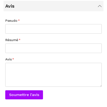
Avis
Pseudo
Résumé
Avis
Soumettre l’avis