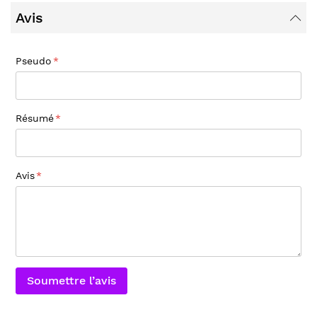
Avis
Pseudo
Résumé
Avis
Soumettre l’avis