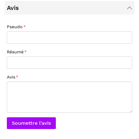
Avis
Pseudo
Résumé
Avis
Soumettre l’avis