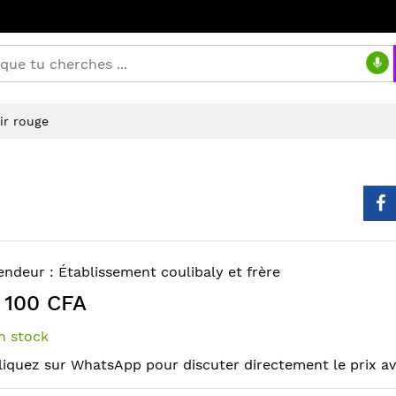
ir rouge
endeur :
Établissement coulibaly et frère
 100 CFA
n stock
liquez sur WhatsApp pour discuter directement le prix a