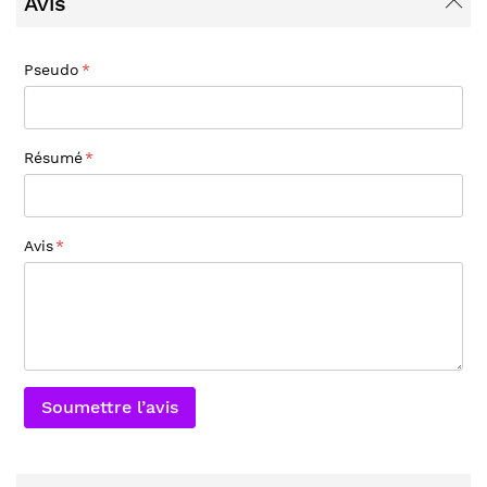
Avis
Pseudo
Résumé
Avis
Soumettre l’avis