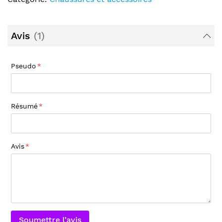
Avis
1
Pseudo
Résumé
Avis
Soumettre l’avis