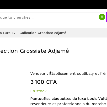
s Luxe LV - Collection Grossiste Adjamé
lection Grossiste Adjamé
Vendeur :
Établissement coulibaly et frè
3 100 CFA
En stock
Pantoufles claquettes de luxe Louis Vuit
revendeurs et professionnels du marché d