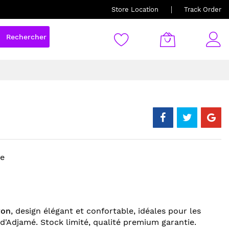
Store Location
Track Order
Rechercher
re
ton
, design élégant et confortable, idéales pour les
'Adjamé. Stock limité, qualité premium garantie.