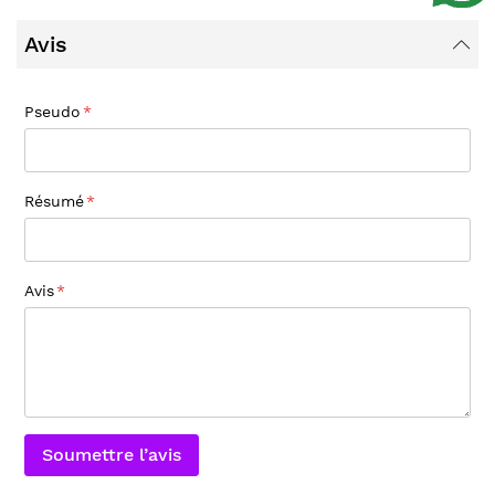
Avis
Pseudo
Résumé
Avis
Soumettre l’avis