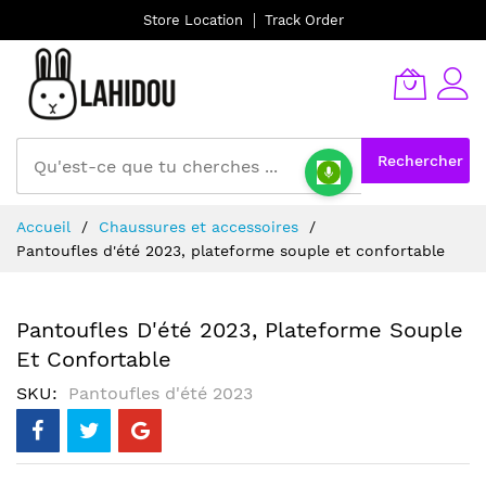
Store Location
Track Order
Rechercher
Allez
Accueil
Chaussures et accessoires
au
Pantoufles d'été 2023, plateforme souple et confortable
contenu
Pantoufles D'été 2023, Plateforme Souple
Et Confortable
SKU
Pantoufles d'été 2023