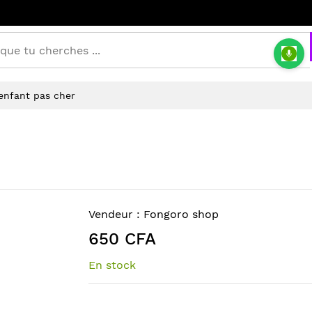
enfant pas cher
Vendeur :
Fongoro shop
650 CFA
En stock