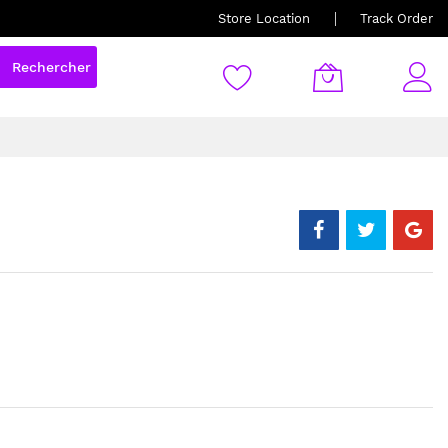
Store Location
Track Order
Rechercher