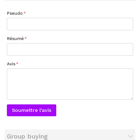
Pseudo
Résumé
Avis
Soumettre l’avis
Group buying