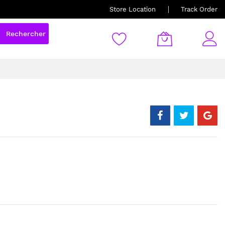
Store Location
Track Order
Rechercher