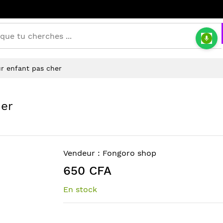
r enfant pas cher
her
Vendeur :
Fongoro shop
650 CFA
En stock