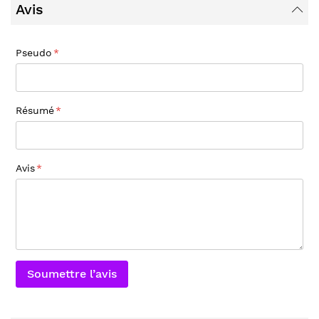
Avis
Pseudo
Résumé
Avis
Soumettre l’avis