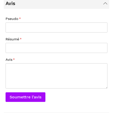
Avis
Pseudo
Résumé
Avis
Soumettre l’avis