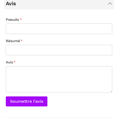
Avis
Pseudo
Résumé
Avis
Soumettre l’avis