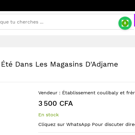
 Été Dans Les Magasins D'Adjame
Vendeur :
Établissement coulibaly et frè
3 500 CFA
En stock
Cliquez sur WhatsApp Pour discuter dir