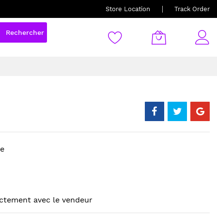
Store Location
Track Order
Rechercher
re
ectement avec le vendeur