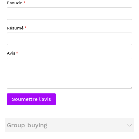
Pseudo
Résumé
Avis
Soumettre l’avis
Group buying