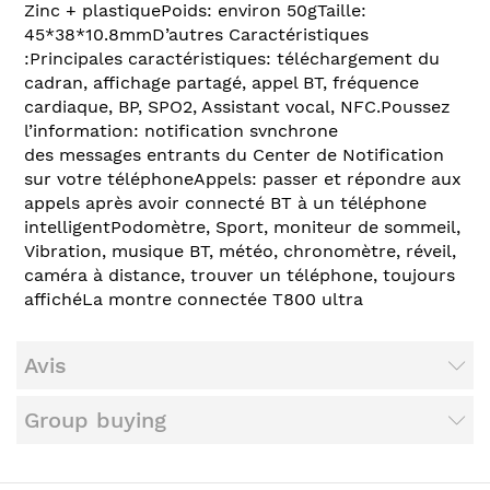
Zinc + plastiquePoids: environ 50gTaille:
45*38*10.8mmD’autres Caractéristiques
:Principales caractéristiques: téléchargement du
cadran, affichage partagé, appel BT, fréquence
cardiaque, BP, SPO2, Assistant vocal, NFC.Poussez
l’information: notification svnchrone
des messages entrants du Center de Notification
sur votre téléphoneAppels: passer et répondre aux
appels après avoir connecté BT à un téléphone
intelligentPodomètre, Sport, moniteur de sommeil,
Vibration, musique BT, météo, chronomètre, réveil,
caméra à distance, trouver un téléphone, toujours
affichéLa montre connectée T800 ultra
Avis
Group buying