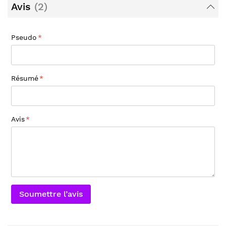
Avis
2
Pseudo
Résumé
Avis
Soumettre l’avis