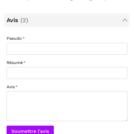
Avis
2
Pseudo
Résumé
Avis
Soumettre l’avis