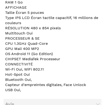
RAM 1 Go
AFFICHAGE
Taille Écran 5 pouces
Type IPS LCD Écran tactile capacitif, 16 millions de
couleurs
RÉSOLUTION 480 x 854 pixels
Multitouch Oui
PROCESSEUR & SE
CPU 1.3GHz Quad-Core
GPU Mali 400 MP2
OS Android 11 (Go Edition)
CHIPSET MediaTek Processeur
CONNECTIVITÉ
Wi-Fi Oui, WiFi 802.11
Hot-Spot Oui
Bluetooth Oui,
Capteur d'empreintes digitales, Face Unlock
USB Oui,
Avis