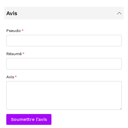
Avis
Pseudo
Résumé
Avis
Soumettre l’avis