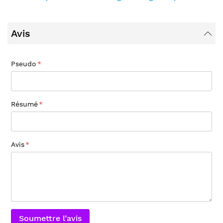
Avis
Pseudo
Résumé
Avis
Soumettre l’avis