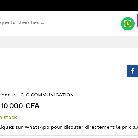
endeur :
C-S COMMUNICATION
10 000 CFA
n stock
liquez sur WhatsApp pour discuter directement le prix a