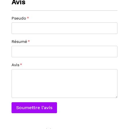
Avis
Pseudo
Résumé
Avis
Soumettre l’avis