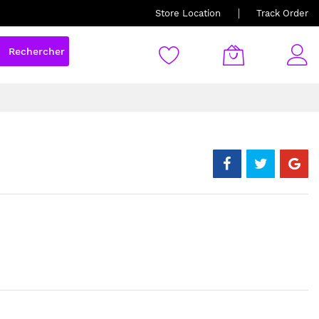
Store Location
Track Order
Rechercher