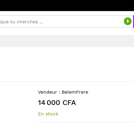
Vendeur :
BelemFrere
14 000 CFA
En stock