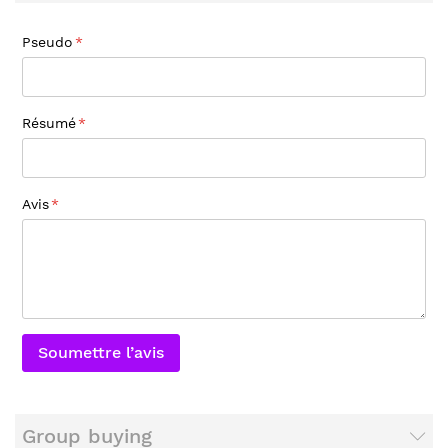
Pseudo
Résumé
Avis
Soumettre l’avis
Group buying