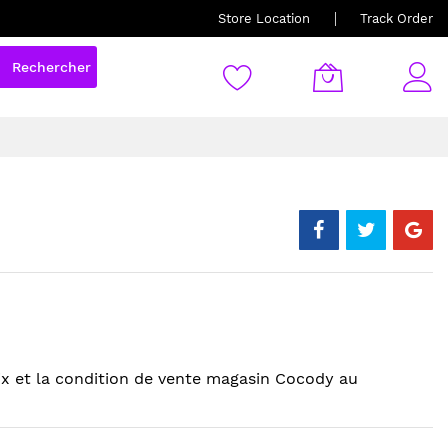
Store Location
Track Order
Rechercher
ix et la condition de vente magasin Cocody au