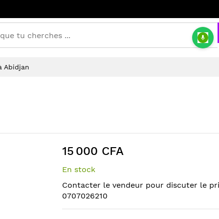
à Abidjan
15 000 CFA
En stock
Contacter le vendeur pour discuter le pr
0707026210