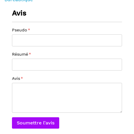
Avis
Pseudo
Résumé
Avis
Soumettre l’avis