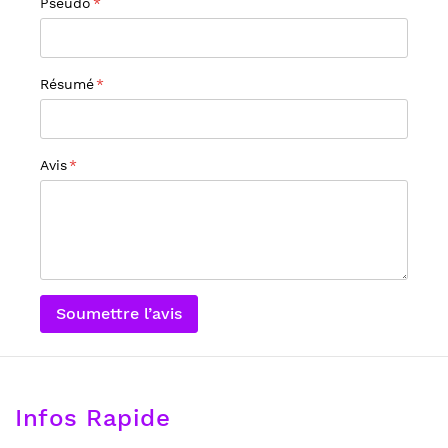
Pseudo
Résumé
Avis
Soumettre l’avis
Infos Rapide