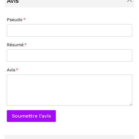
Avis
Pseudo
Résumé
Avis
Soumettre l’avis