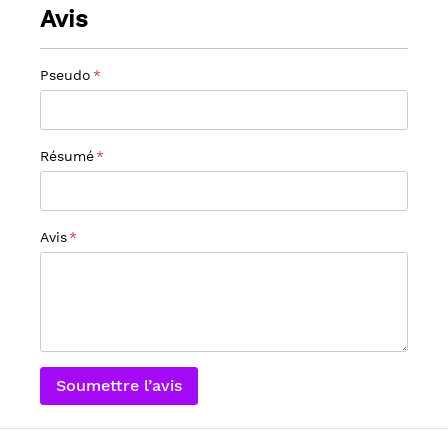
Avis
Pseudo
Résumé
Avis
Soumettre l’avis