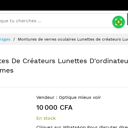
irages
Montures de verres oculaires Lunettes de créateurs Lu
tes De Créateurs Lunettes D'ordinateu
ames
Vendeur :
Optique mieux voir
10 000 CFA
En stock
Cliquez sur WhatsApp Pour discuter dir