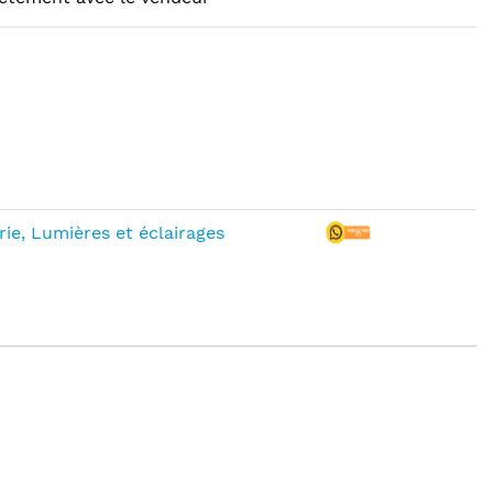
rie, Lumières et éclairages