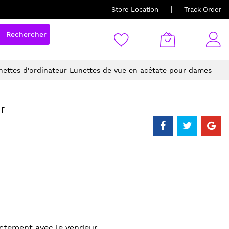
Store Location
Track Order
Rechercher
nettes d'ordinateur Lunettes de vue en acétate pour dames
r
ectement avec le vendeur