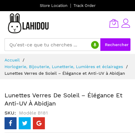
Store Location
Track Order
Rechercher
Allez
Accueil
au
Horlogerie, Bijouterie, Lunetterie, Lumières et éclairages
contenu
Lunettes Verres de Soleil – Élégance et Anti-UV à Abidjan
Lunettes Verres De Soleil – Élégance Et
Anti-UV À Abidjan
SKU
Modèle B181