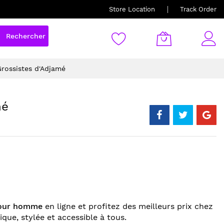
Store Location
Track Order
Rechercher
rossistes d'Adjamé
mé
pour homme
en ligne et profitez des meilleurs prix chez
que, stylée et accessible à tous.