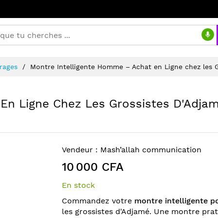
irages
Montre Intelligente Homme – Achat en Ligne chez les G
En Ligne Chez Les Grossistes D'Adja
Vendeur :
Mash’allah communication
10 000 CFA
En stock
Commandez votre
montre intelligente 
les grossistes d'Adjamé. Une montre prati