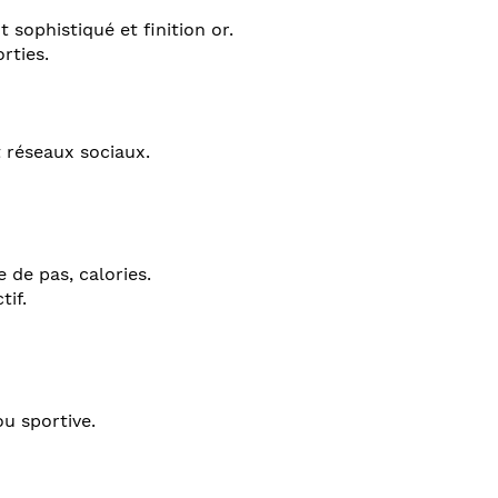
t sophistiqué et finition or.
rties.
 réseaux sociaux.
 de pas, calories.
tif.
ou sportive.