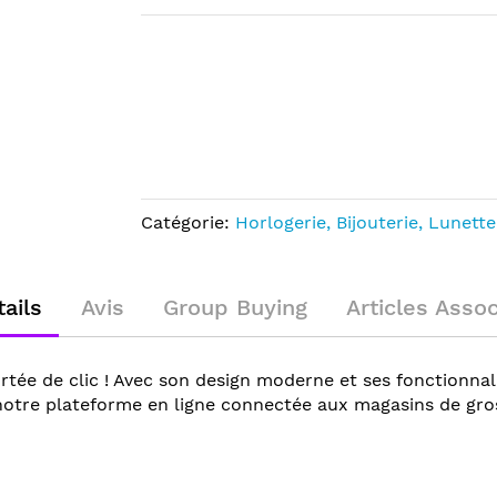
Catégorie:
Horlogerie, Bijouterie, Lunette
ails
Avis
Group Buying
Articles Asso
ée de clic ! Avec son design moderne et ses fonctionnalit
 notre plateforme en ligne connectée aux magasins de gros