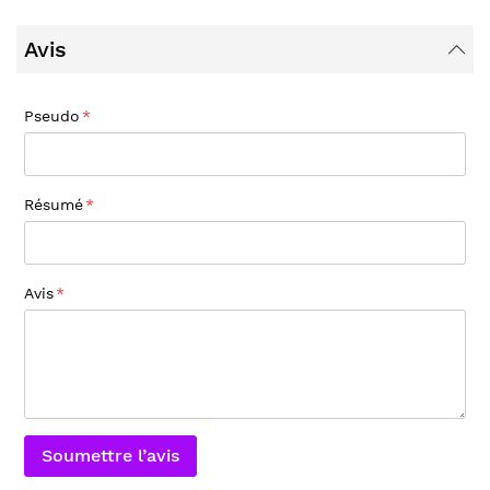
Avis
Pseudo
Résumé
Avis
Soumettre l’avis