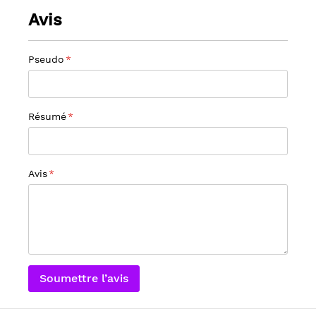
Avis
Pseudo
Résumé
Avis
Soumettre l’avis