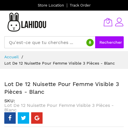
Store Location
Track Order
Rechercher
Allez
Accueil
au
Lot De 12 Nuisette Pour Femme Visible 3 Pièces - Blanc
contenu
Lot De 12 Nuisette Pour Femme Visible 3
Pièces - Blanc
SKU
Lot De 12 Nuisette Pour Femme Visible 3 Pièces -
Blanc