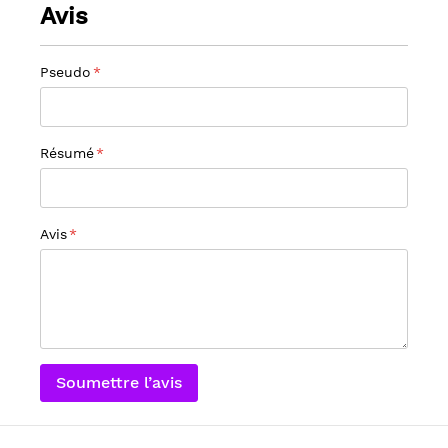
Avis
Pseudo
Résumé
Avis
Soumettre l’avis