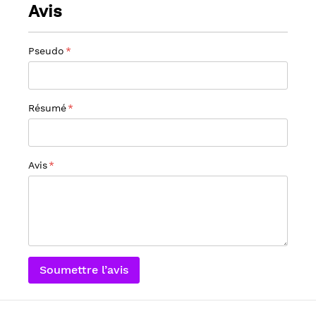
Avis
Pseudo
Résumé
Avis
Soumettre l’avis