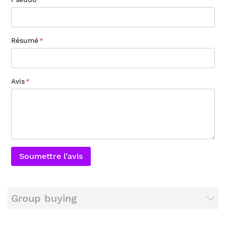
Résumé
Avis
Soumettre l’avis
Group buying