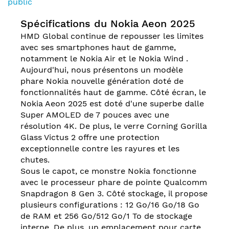
public
Spécifications du Nokia Aeon 2025
HMD Global continue de repousser les limites
avec ses smartphones haut de gamme,
notamment le Nokia Air et le Nokia Wind .
Aujourd'hui, nous présentons un modèle
phare Nokia nouvelle génération doté de
fonctionnalités haut de gamme. Côté écran, le
Nokia Aeon 2025 est doté d'une superbe dalle
Super AMOLED de 7 pouces avec une
résolution 4K. De plus, le verre Corning Gorilla
Glass Victus 2 offre une protection
exceptionnelle contre les rayures et les
chutes.
Sous le capot, ce monstre Nokia fonctionne
avec le processeur phare de pointe Qualcomm
Snapdragon 8 Gen 3. Côté stockage, il propose
plusieurs configurations : 12 Go/16 Go/18 Go
de RAM et 256 Go/512 Go/1 To de stockage
interne. De plus, un emplacement pour carte