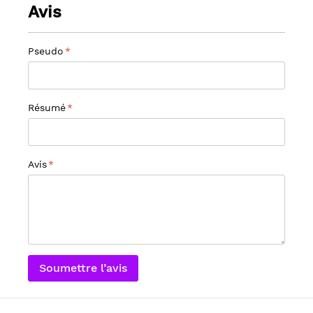
Avis
Pseudo
Résumé
Avis
Soumettre l’avis