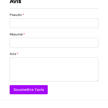
Avis
Pseudo
Résumé
Avis
Soumettre l’avis