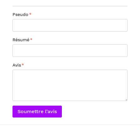
Pseudo
Résumé
Avis
Soumettre l’avis