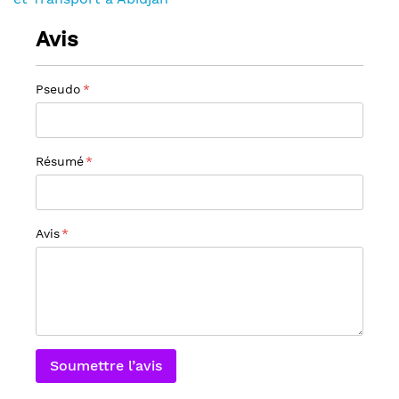
Avis
Pseudo
Résumé
Avis
Soumettre l’avis