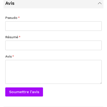
Avis
Pseudo
Résumé
Avis
Soumettre l’avis