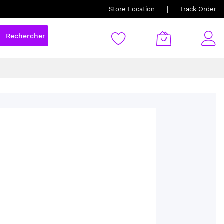
Store Location
Track Order
Rechercher