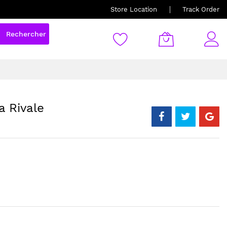
Store Location
Track Order
Rechercher
a Rivale