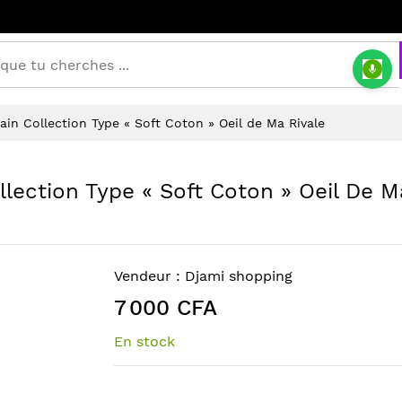
in Collection Type « Soft Coton » Oeil de Ma Rivale
ection Type « Soft Coton » Oeil De M
Vendeur :
Djami shopping
7 000 CFA
En stock