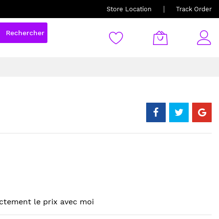
Store Location
Track Order
Rechercher
ctement le prix avec moi