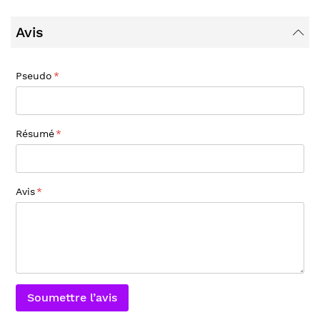
Avis
Pseudo
Résumé
Avis
Soumettre l’avis