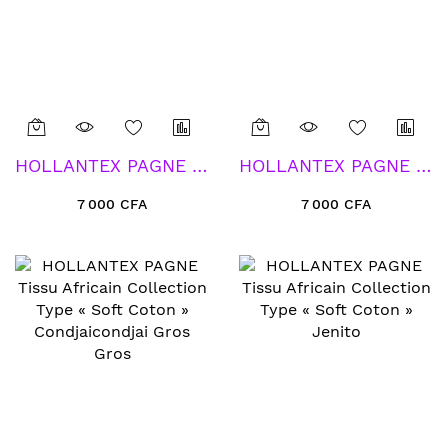
HOLLANTEX PAGNE Tissu Africain Collection Type « Soft Coton » Yeux Voir Bouche Parle Pas
HOLLANTEX PAGNE Tissu Africain Collection Type « Soft Coton » Feuille de Piment Choco
7 000 CFA
7 000 CFA