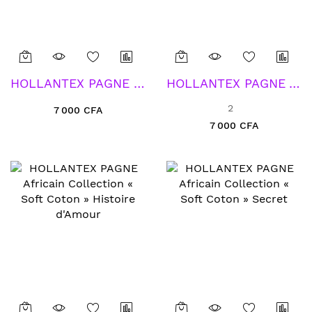
HOLLANTEX PAGNE Tissu Africain Collection Type « Soft Coton » Condjaicondjai Petit Petit Vert
HOLLANTEX PAGNE Africain Collection « Soft Coton » La Main Verte
2
7 000 CFA
7 000 CFA