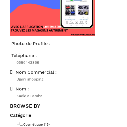
Photo de Profile :
Téléphone :
0556443366
Nom Commercial :
Djami shopping
Nom :
Kadidja Bamba
BROWSE BY
Catégorie
Cosmétique (18)