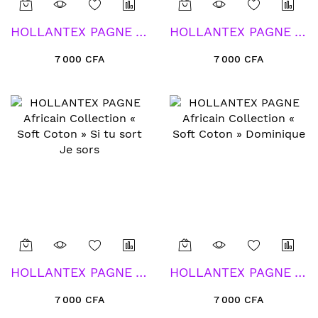
HOLLANTEX PAGNE Africain Collection « Soft Coton » Tir Bouchon
HOLLANTEX PAGNE Africain Collection « Soft Coton » Ongle de Terresse
7 000 CFA
7 000 CFA
HOLLANTEX PAGNE Africain Collection « Soft Coton » Si tu sort Je sors
HOLLANTEX PAGNE Africain Collection « Soft Coton » Dominique
7 000 CFA
7 000 CFA