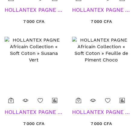
HOLLANTEX PAGNE Africain Collection « Soft Coton » Histoire d'Amour
HOLLANTEX PAGNE Africain Collection « Soft Coton » Secret
7 000 CFA
7 000 CFA
HOLLANTEX PAGNE Africain Collection « Soft Coton » Susana Vert
HOLLANTEX PAGNE Africain Collection « Soft Coton » Feuille de Piment Choco
7 000 CFA
7 000 CFA