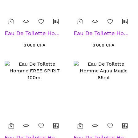
Eau De Toilette Homme THE VOICE 100ml
Eau De Toilette Homme MJ CODE 100ml
3 000 CFA
3 000 CFA
Eau De Toilette Homme FREE SPIRIT 100ml
Eau De Toilette Homme Aqua Magic 85ml