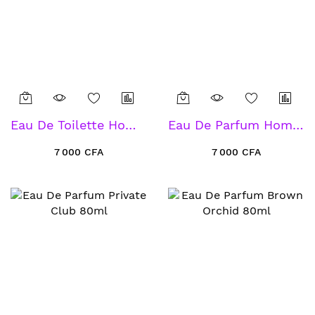
Eau De Toilette Homme Outrage 100ml
Eau De Parfum Homme Gravity 100ml
7 000 CFA
7 000 CFA